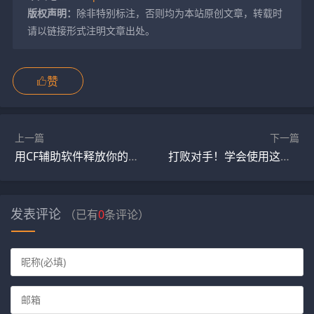
版权声明：
除非特别标注，否则均为本站原创文章，转载时
请以链接形式注明文章出处。
赞
上一篇
下一篇
用CF辅助软件释放你的激情和热情吧！
打败对手！学会使用这些CF辅助软件提高你的胜率
发表评论
（已有
0
条评论）