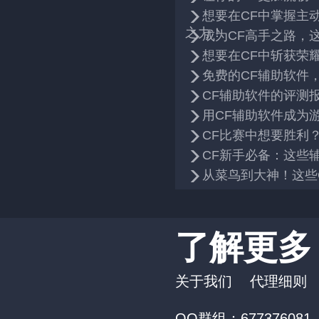
想要在CF中掌握主
之力！
成为CF高手之路，
想要在CF中斩获荣
免费的CF辅助软件
CF辅助软件的评测
用CF辅助软件成为
CF比赛中想要胜利
CF新手必备：这些
从菜鸟到大神！这些
了解更多
关于我们
代理细则
QQ群组：677376081