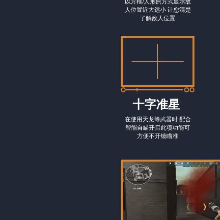
以方框/人形的方式显示敌
人位置近大远小 让您清楚
了解敌人位置
十字准星
在使用天龙等武器时 配合
智能自瞄开启此项功能可
方便不开镜瞄准