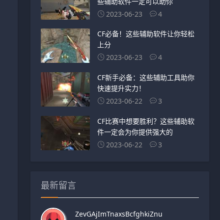
些辅助软件一定可以助你
2023-06-23
4
CF必备！这些辅助软件让你轻松
上分
2023-06-23
4
CF新手必备：这些辅助工具助你
快速提升实力！
2023-06-22
3
CF比赛中想要胜利？这些辅助软
件一定会为你提供强大的
2023-06-22
3
最新留言
ZevGAjImTnaxsBcfghkiZnu