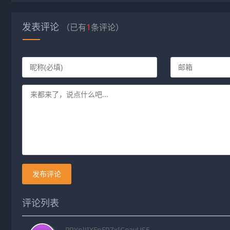
发表评论
（已有
1
条评论）
发布评论
评论列表
PRYnlJIXFnFRZxICoavUSF