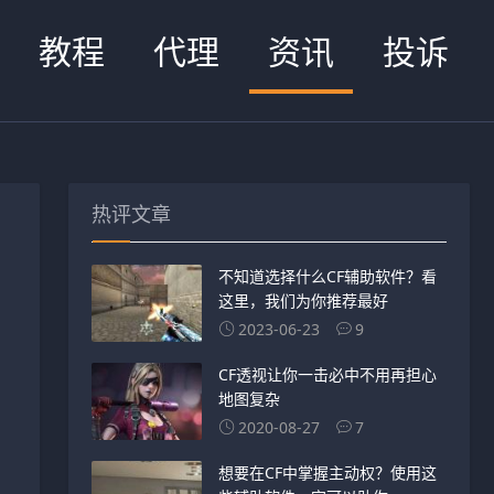
教程
代理
资讯
投诉
热评文章
不知道选择什么CF辅助软件？看
这里，我们为你推荐最好
2023-06-23
9
CF透视让你一击必中不用再担心
地图复杂
2020-08-27
7
想要在CF中掌握主动权？使用这