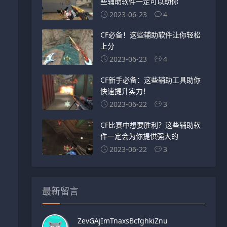
些辅助软件一定可以助你
2023-06-23
4
CF必备！这些辅助软件让你轻松
上分
2023-06-23
4
CF新手必备：这些辅助工具助你
快速提升实力！
2023-06-22
3
CF比赛中想要胜利？这些辅助软
件一定会为你提供强大的
2023-06-22
3
最新留言
ZevGAjImTnaxsBcfghkiZnu