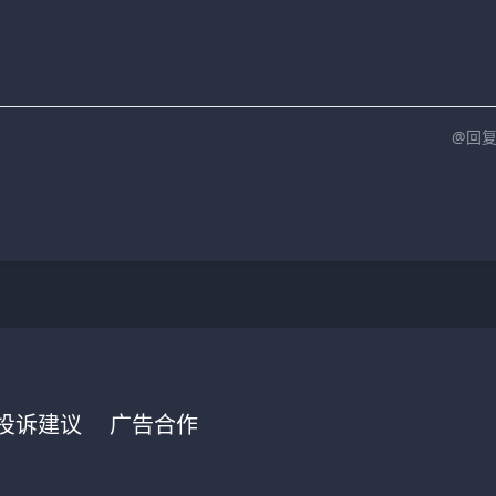
@回
投诉建议
广告合作