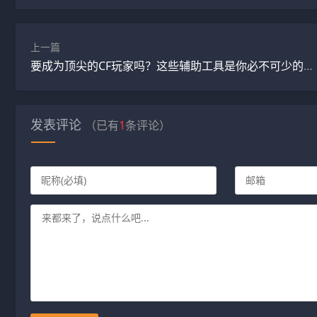
上一篇
要成为顶尖的CF玩家吗？这些辅助工具是你必不可少的助手！
发表评论
（已有
1
条评论）