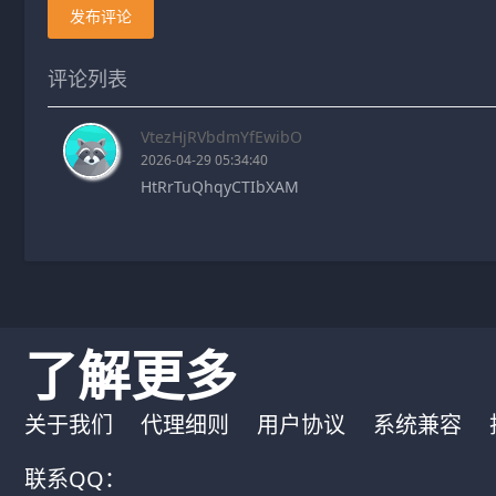
发布评论
评论列表
VtezHjRVbdmYfEwibO
2026-04-29 05:34:40
HtRrTuQhqyCTIbXAM
了解更多
关于我们
代理细则
用户协议
系统兼容
联系QQ：