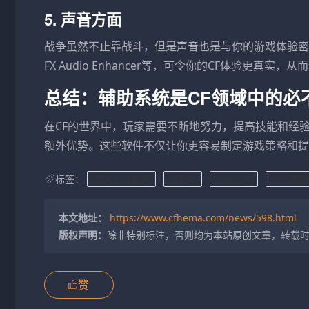
5. 声音方面
战争虽然不止靠战斗，但是声音也是与你的游戏体验密切
FX Audio Enhancer等，可令你的CF体验更真
总结：辅助系统是CF领域中的必
在CF的世界中，玩家需要不断地努力，提高技能和经
额外优势。这些软件不仅让你更容易制定游戏策略和提
标签：
穿越火线外挂
cf外挂
cf挑战挂
cfhd辅
本文地址：
https://www.cfhema.com/news/598.html
版权声明：
除非特别标注，否则均为本站原创文章，转载
赞