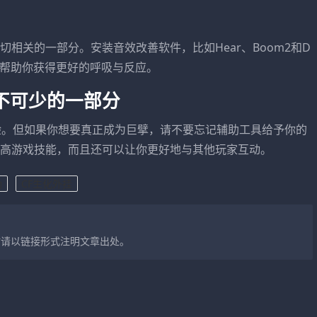
相关的一部分。安装音效改善软件，比如Hear、Boom2和D
实，从而帮助你获得更好的呼吸与反应。
不可少的一部分
验。但如果你想要真正成为巨擘，请不要忘记辅助工具给予你的
高游戏技能，而且还可以让你更好地与其他玩家互动。
助
CF生化外挂
时请以链接形式注明文章出处。