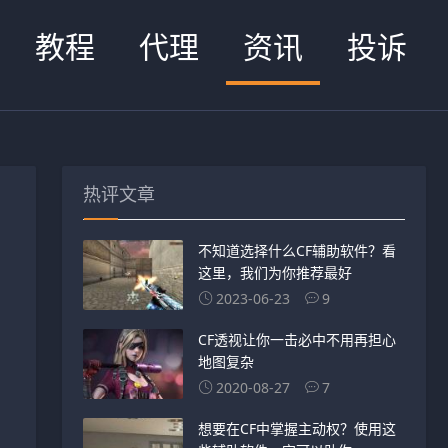
教程
代理
资讯
投诉
热评文章
不知道选择什么CF辅助软件？看
这里，我们为你推荐最好
2023-06-23
9
CF透视让你一击必中不用再担心
地图复杂
2020-08-27
7
想要在CF中掌握主动权？使用这