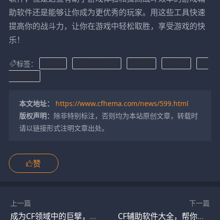
助软件还是能够让你成为更优秀的玩家。用这些工具快速
提高你的战斗力，让你在游戏中轻松取胜，享受游戏的快
乐！
标签：
cf辅助
穿越火线外挂
CF自瞄
CF黑号
CF
内部辅助
本文地址：
https://www.cfhema.com/news/599.html
版权声明：
除非特别标注，否则均为本站原创文章，转载时
请以链接形式注明文章出处。
赞
上一篇
下一篇
成为CF领域中的巨擘，这些辅助软件是你必不可少的良友！
CF辅助软件大全，帮你更好地掌握游戏节奏！